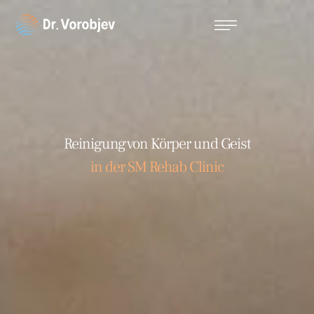
Reinigung von Körper und Geist
in der SM Rehab Clinic