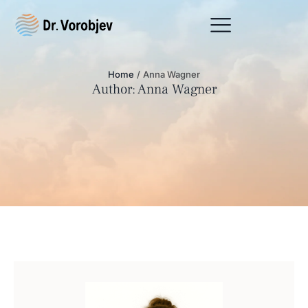
Home
/
Anna Wagner
Author:
Anna Wagner