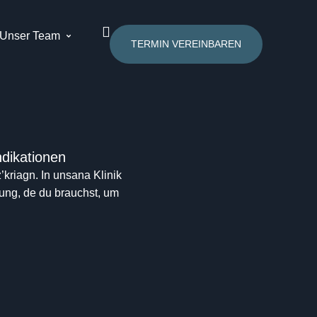
Unser Team
TERMIN VEREINBAREN
ndikationen
kriagn. In unsana Klinik
uung, de du brauchst, um