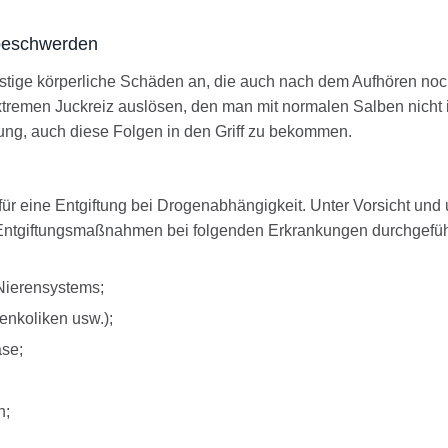
beschwerden
stige körperliche Schäden an, die auch nach dem Aufhören noc
xtremen Juckreiz auslösen, den man mit normalen Salben nicht 
giftung, auch diese Folgen in den Griff zu bekommen.
für eine Entgiftung bei Drogenabhängigkeit. Unter Vorsicht und 
Entgiftungsmaßnahmen bei folgenden Erkrankungen durchgefüh
Nierensystems;
enkoliken usw.);
ase;
n;