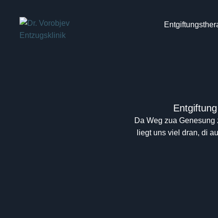
Entgiftungsther
Entgiftung
Da Weg zua Genesung z’s
liegt uns viel dran, di