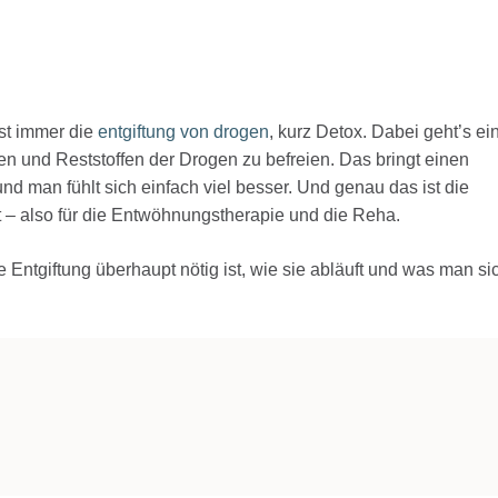
ist immer die
entgiftung von drogen
, kurz Detox. Dabei geht’s ei
en und Reststoffen der Drogen zu befreien. Das bringt einen
und man fühlt sich einfach viel besser. Und genau das ist die
 – also für die Entwöhnungstherapie und die Reha.
e Entgiftung überhaupt nötig ist, wie sie abläuft und was man si