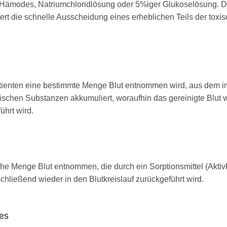
Hämodes, Natriumchloridlösung oder 5%iger Glukoselösung. D
ert die schnelle Ausscheidung eines erheblichen Teils der toxi
atienten eine bestimmte Menge Blut entnommen wird, aus dem i
xischen Substanzen akkumuliert, woraufhin das gereinigte Blut 
ührt wird.
che Menge Blut entnommen, die durch ein Sorptionsmittel (Aktiv
hließend wieder in den Blutkreislauf zurückgeführt wird.
tes