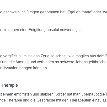
d nachweislich Drogen genommen hat. Egal ob “harte” oder “w
en, in denen eine Entgiftung absolut notwendig ist:
 vergiftet ist, muss das Zeug so schnell wie möglich aus dem B
auf und die Atmung und verhindert so schwere, lebensgefährliche
ensivstation bringen könnten.
 Therapie
t einem entgifteten und stabilen Körper hat man überhaupt die K
gende Therapie und die Gespräche mit den Therapeuten einzulas