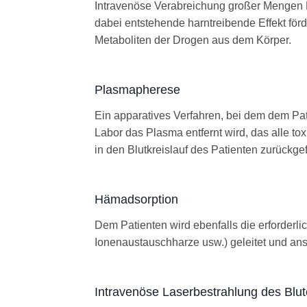
Intravenöse Verabreichung großer Mengen 
dabei entstehende harntreibende Effekt förd
Metaboliten der Drogen aus dem Körper.
Plasmapherese
Ein apparatives Verfahren, bei dem dem P
Labor das Plasma entfernt wird, das alle to
in den Blutkreislauf des Patienten zurückgef
Hämadsorption
Dem Patienten wird ebenfalls die erforderli
Ionenaustauschharze usw.) geleitet und ansc
Intravenöse Laserbestrahlung des Blu