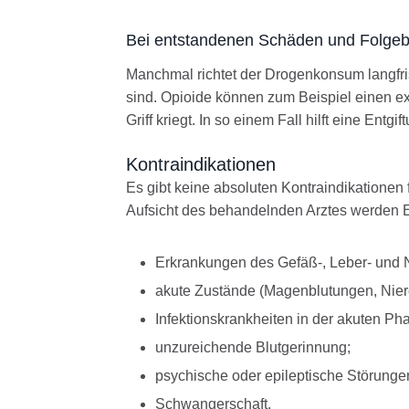
Bei entstandenen Schäden und Folge
Manchmal richtet der Drogenkonsum langfri
sind. Opioide können zum Beispiel einen e
Griff kriegt. In so einem Fall hilft eine Ent
Kontraindikationen
Es gibt keine absoluten Kontraindikationen 
Aufsicht des behandelnden Arztes werden 
Erkrankungen des Gefäß-, Leber- und 
akute Zustände (Magenblutungen, Nier
Infektionskrankheiten in der akuten Ph
unzureichende Blutgerinnung;
psychische oder epileptische Störunge
Schwangerschaft.